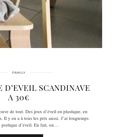
FAMILY
 D’EVEIL SCANDINAVE
A 30€
ouve de tout. Des jeux d’éveil en plastique, en
. Il y en a à tous les prix aussi. J’ai longtemps
 portique d’éveil. En fait, on…