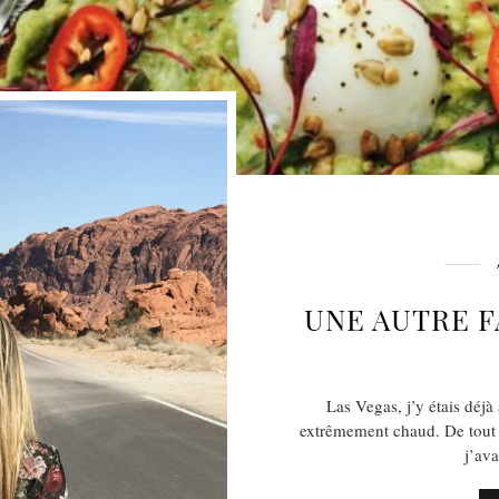
UNE AUTRE F
Las Vegas, j’y étais déjà a
extrêmement chaud. De tout no
j’av