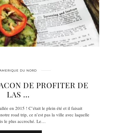
AMERIQUE DU NORD
ACON DE PROFITER DE
LAS …
llée en 2015 ! C’était le plein été et il faisait
tre road trip, ce n’est pas la ville avec laquelle
ais le plus accroché. Le…