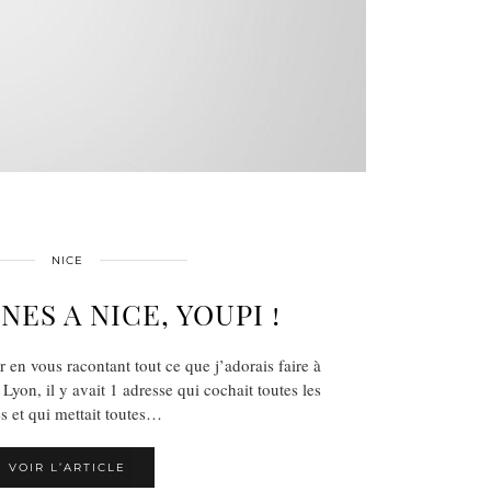
NICE
NES A NICE, YOUPI !
er en vous racontant tout ce que j’adorais faire à
on, il y avait 1 adresse qui cochait toutes les
s et qui mettait toutes…
VOIR L’ARTICLE