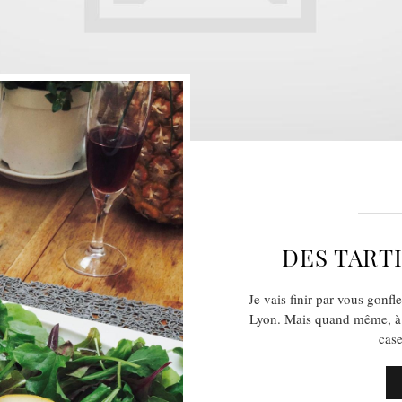
DES TARTI
Je vais finir par vous gonfl
Lyon. Mais quand même, à Ly
case