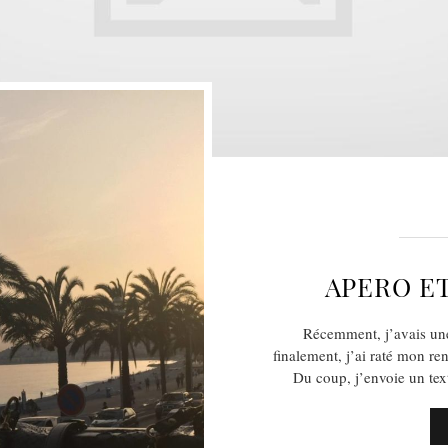
APERO ET
Récemment, j’avais une
finalement, j’ai raté mon re
Du coup, j’envoie un tex