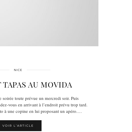
NICE
 TAPAS AU MOVIDA
 soirée toute prévue un mercredi soir. Puis
ndez-vous en arrivant à l’endroit prévu trop tard.
to à une copine en lui proposant un apéro.…
VOIR L’ARTICLE