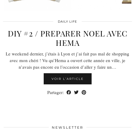
DAILY LIFE
DIY #2 / PREPARER NOEL AVEC
HEMA
Le weekend dernier, j’étais à Lyon et j’ai fait pas mal de shopping
avec mon chéri ! Vu qu’Hema a ouvert cette année en ville, je
n’avais pas encore eu l’occasion d’aller y faire un…
VOIR L’ARTICLE
Partager:
NEWSLETTER