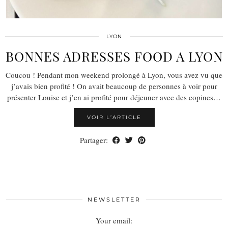
LYON
BONNES ADRESSES FOOD A LYON
Coucou ! Pendant mon weekend prolongé à Lyon, vous avez vu que
j’avais bien profité ! On avait beaucoup de personnes à voir pour
présenter Louise et j’en ai profité pour déjeuner avec des copines…
VOIR L’ARTICLE
Partager:
NEWSLETTER
Your email: