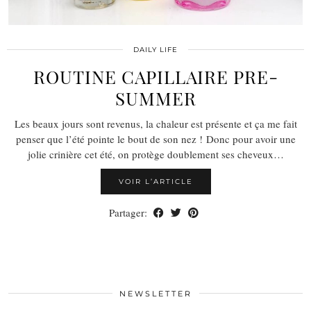
DAILY LIFE
ROUTINE CAPILLAIRE PRE-
SUMMER
Les beaux jours sont revenus, la chaleur est présente et ça me fait
penser que l’été pointe le bout de son nez ! Donc pour avoir une
jolie crinière cet été, on protège doublement ses cheveux…
VOIR L’ARTICLE
Partager:
NEWSLETTER