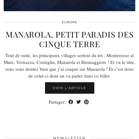
EUROPE
MANAROLA, PETIT PARADIS DES
CINQUE TERRE
Tout de suite, les principaux villages sortent du lot : Monterosso al
Mare, Vernazza, Corniglia, Manarola et Riomaggiore ! Et vu le titre,
vous vous doutez bien que j’ai craqué sur Manarola ! Et c’est donc
de celui-ci dont on va parler dans ce billet.
VOIR L’ARTICLE
Partager:
NEWSLETTER