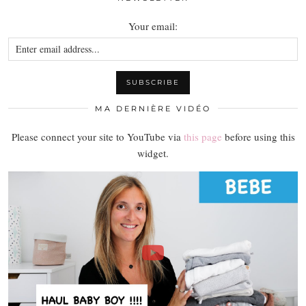
Your email:
MA DERNIÈRE VIDÉO
Please connect your site to YouTube via
this page
before using this
widget.