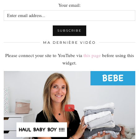
Your email:
MA DERNIÈRE VIDÉO
Please connect your site to YouTube via
this page
before using this
widget.