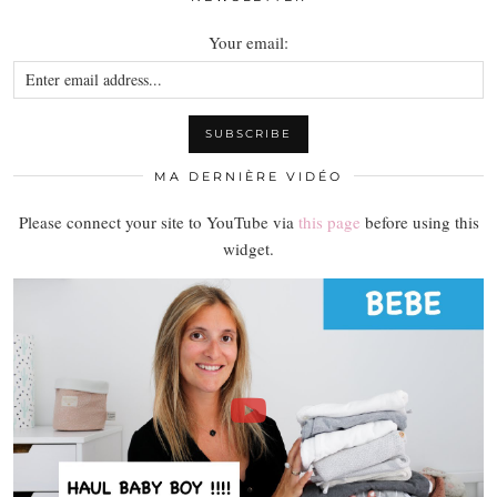
Your email:
MA DERNIÈRE VIDÉO
Please connect your site to YouTube via
this page
before using this
widget.