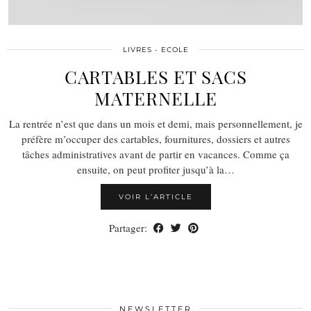
LIVRES - ECOLE
CARTABLES ET SACS
MATERNELLE
La rentrée n’est que dans un mois et demi, mais personnellement, je
préfère m’occuper des cartables, fournitures, dossiers et autres
tâches administratives avant de partir en vacances. Comme ça
ensuite, on peut profiter jusqu’à la…
VOIR L’ARTICLE
Partager:
NEWSLETTER