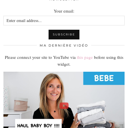
Your email:
MA DERNIÈRE VIDÉO
Please connect your site to YouTube via
this page
before using this
widget.