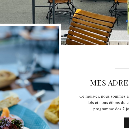
MES ADRE
Ce mois-ci, nous sommes al
fois et nous étions du 
programme des 7 jou