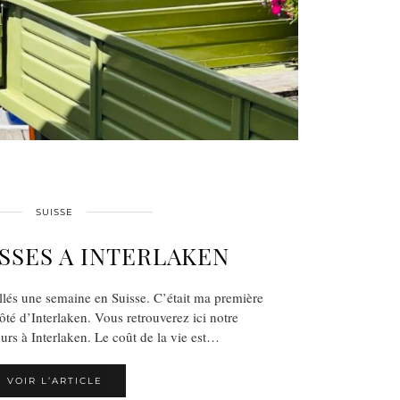
SUISSE
SSES A INTERLAKEN
lés une semaine en Suisse. C’était ma première
côté d’Interlaken. Vous retrouverez ici notre
rs à Interlaken. Le coût de la vie est…
VOIR L’ARTICLE