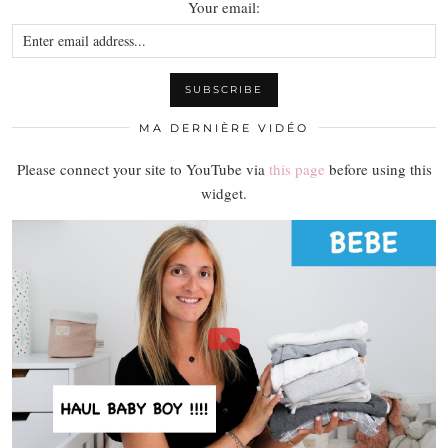
Your email:
MA DERNIÈRE VIDÉO
Please connect your site to YouTube via
this page
before using this
widget.