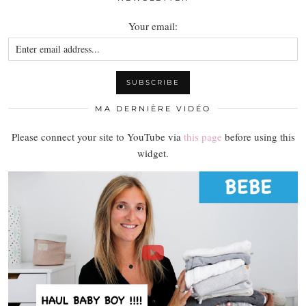
Your email:
MA DERNIÈRE VIDÉO
Please connect your site to YouTube via
this page
before using this
widget.