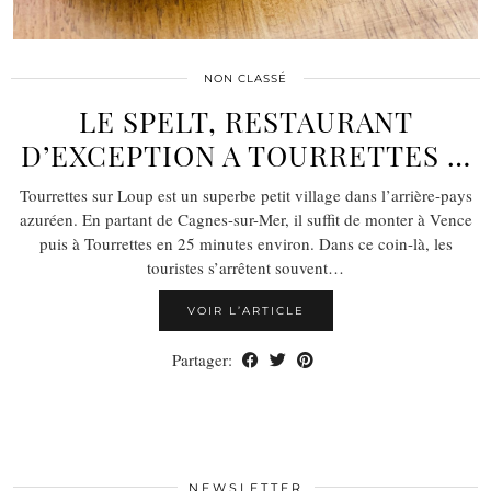
NON CLASSÉ
LE SPELT, RESTAURANT
D’EXCEPTION A TOURRETTES …
Tourrettes sur Loup est un superbe petit village dans l’arrière-pays
azuréen. En partant de Cagnes-sur-Mer, il suffit de monter à Vence
puis à Tourrettes en 25 minutes environ. Dans ce coin-là, les
touristes s’arrêtent souvent…
VOIR L’ARTICLE
Partager:
NEWSLETTER