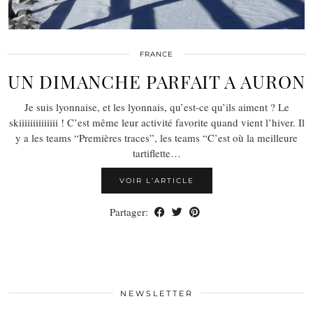
FRANCE
UN DIMANCHE PARFAIT A AURON
Je suis lyonnaise, et les lyonnais, qu’est-ce qu’ils aiment ? Le
skiiiiiiiiiiiiii ! C’est même leur activité favorite quand vient l’hiver. Il
y a les teams “Premières traces”, les teams “C’est où la meilleure
tartiflette…
VOIR L’ARTICLE
Partager:
NEWSLETTER