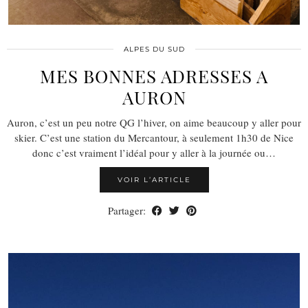
ALPES DU SUD
MES BONNES ADRESSES A
AURON
Auron, c’est un peu notre QG l’hiver, on aime beaucoup y aller pour
skier. C’est une station du Mercantour, à seulement 1h30 de Nice
donc c’est vraiment l’idéal pour y aller à la journée ou…
VOIR L’ARTICLE
Partager: