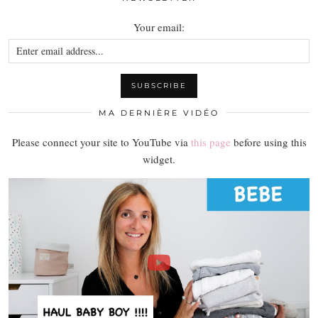
Your email:
MA DERNIÈRE VIDÉO
Please connect your site to YouTube via
this page
before using this
widget.