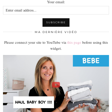
Your email:
MA DERNIÈRE VIDÉO
Please connect your site to YouTube via
this page
before using this
widget.