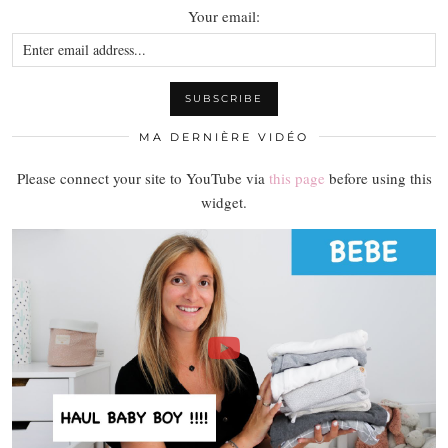
Your email:
MA DERNIÈRE VIDÉO
Please connect your site to YouTube via
this page
before using this
widget.