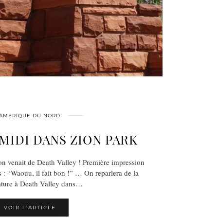
AMERIQUE DU NORD
MIDI DANS ZION PARK
 on venait de Death Valley ! Première impression
es : “Waouu, il fait bon !” … On reparlera de la
ture à Death Valley dans…
VOIR L’ARTICLE