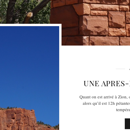
UNE APRES-
Quant on est arrivé à Zion,
alors qu’il est 12h pétant
tempéra