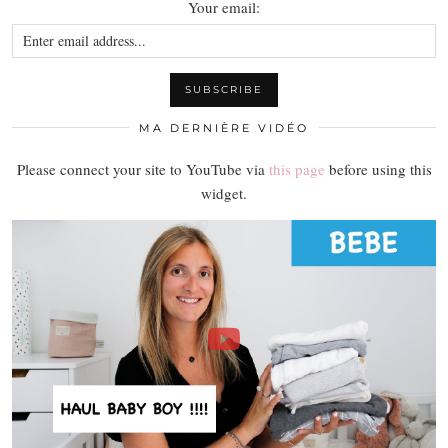
Your email:
MA DERNIÈRE VIDÉO
Please connect your site to YouTube via
this page
before using this
widget.