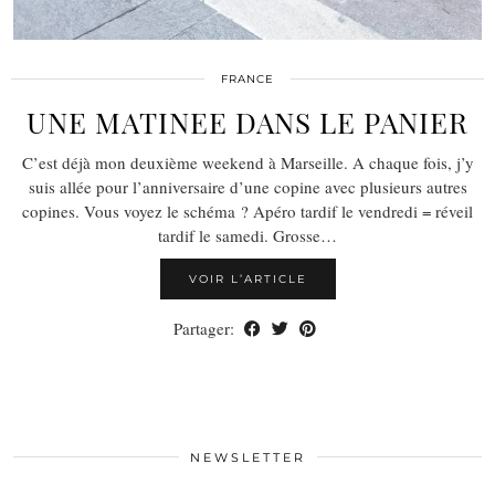
FRANCE
UNE MATINEE DANS LE PANIER
C’est déjà mon deuxième weekend à Marseille. A chaque fois, j’y
suis allée pour l’anniversaire d’une copine avec plusieurs autres
copines. Vous voyez le schéma ? Apéro tardif le vendredi = réveil
tardif le samedi. Grosse…
VOIR L’ARTICLE
Partager:
NEWSLETTER