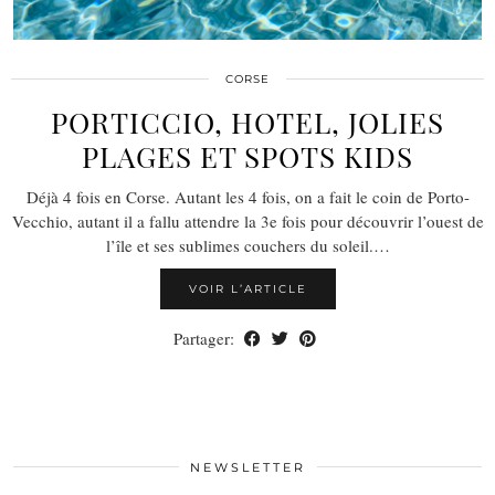
CORSE
PORTICCIO, HOTEL, JOLIES
PLAGES ET SPOTS KIDS
Déjà 4 fois en Corse. Autant les 4 fois, on a fait le coin de Porto-
Vecchio, autant il a fallu attendre la 3e fois pour découvrir l’ouest de
l’île et ses sublimes couchers du soleil.…
VOIR L’ARTICLE
Partager:
NEWSLETTER