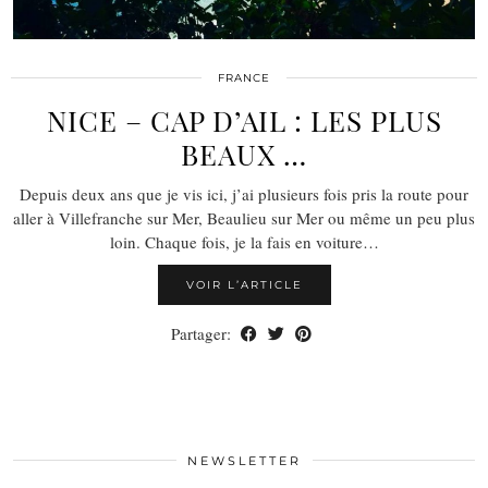
FRANCE
NICE – CAP D’AIL : LES PLUS
BEAUX …
Depuis deux ans que je vis ici, j’ai plusieurs fois pris la route pour
aller à Villefranche sur Mer, Beaulieu sur Mer ou même un peu plus
loin. Chaque fois, je la fais en voiture…
VOIR L’ARTICLE
Partager:
NEWSLETTER