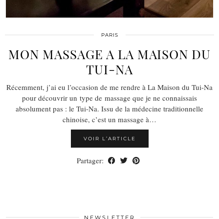
PARIS
MON MASSAGE A LA MAISON DU
TUI-NA
Récemment, j’ai eu l’occasion de me rendre à La Maison du Tui-Na
pour découvrir un type de massage que je ne connaissais
absolument pas : le Tui-Na. Issu de la médecine traditionnelle
chinoise, c’est un massage à…
VOIR L’ARTICLE
Partager:
NEWSLETTER