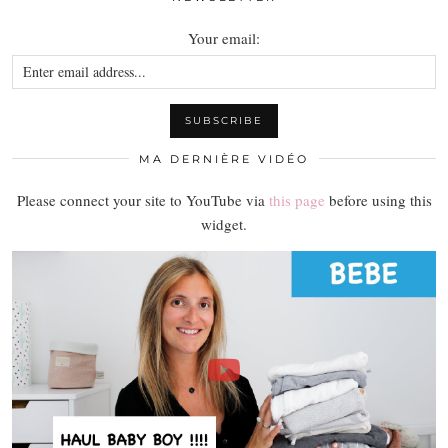
Your email:
MA DERNIÈRE VIDÉO
Please connect your site to YouTube via
this page
before using this
widget.