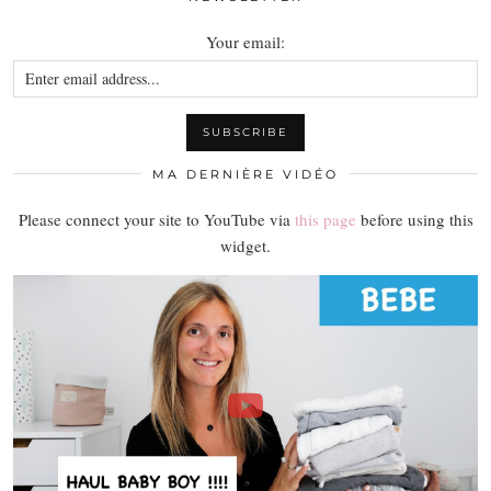
Your email:
MA DERNIÈRE VIDÉO
Please connect your site to YouTube via
this page
before using this
widget.