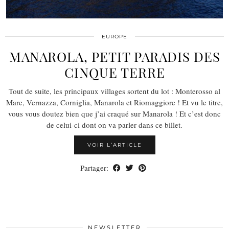
EUROPE
MANAROLA, PETIT PARADIS DES
CINQUE TERRE
Tout de suite, les principaux villages sortent du lot : Monterosso al
Mare, Vernazza, Corniglia, Manarola et Riomaggiore ! Et vu le titre,
vous vous doutez bien que j’ai craqué sur Manarola ! Et c’est donc
de celui-ci dont on va parler dans ce billet.
VOIR L’ARTICLE
Partager:
NEWSLETTER