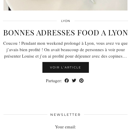
LYON
BONNES ADRESSES FOOD A LYON
Coucou ! Pendant mon weekend prolongé à Lyon, vous avez vu que
j’avais bien profité ! On avait beaucoup de personnes à voir pour
présenter Louise et j’en ai profité pour déjeuner avec des copines…
VOIR L’ARTICLE
Partager:
NEWSLETTER
Your email: