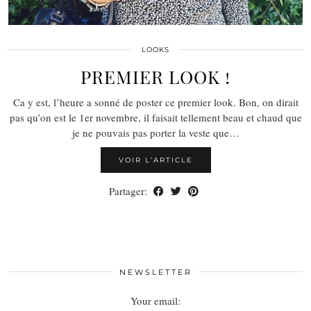
LOOKS
PREMIER LOOK !
Ca y est, l’heure a sonné de poster ce premier look. Bon, on dirait
pas qu’on est le 1er novembre, il faisait tellement beau et chaud que
je ne pouvais pas porter la veste que…
VOIR L’ARTICLE
Partager:
NEWSLETTER
Your email: