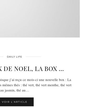
DAILY LIFE
X DE NOEL, LA BOX …
isque j’ai reçu ce mois-ci une nouvelle box : La
s mêmes thés : thé vert, thé vert menthe, thé vert
au jasmin, thé au…
VOIR L’ARTICLE