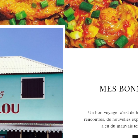
MES BONN
Un bon voyage, c’est de b
rencontres, de nouvelles exp
a eu du mauvais t