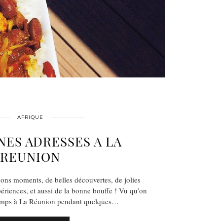
AFRIQUE
ES ADRESSES A LA
REUNION
ons moments, de belles découvertes, de jolies
ériences, et aussi de la bonne bouffe ! Vu qu’on
emps à La Réunion pendant quelques…