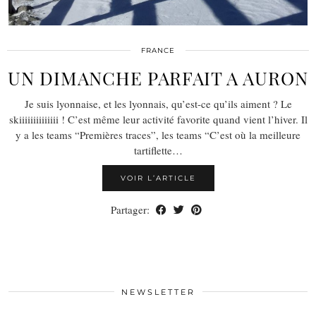
FRANCE
UN DIMANCHE PARFAIT A AURON
Je suis lyonnaise, et les lyonnais, qu’est-ce qu’ils aiment ? Le
skiiiiiiiiiiiiii ! C’est même leur activité favorite quand vient l’hiver. Il
y a les teams “Premières traces”, les teams “C’est où la meilleure
tartiflette…
VOIR L’ARTICLE
Partager:
NEWSLETTER