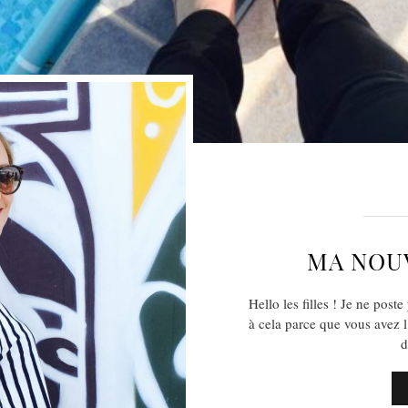
MA NOU
Hello les filles ! Je ne post
à cela parce que vous avez l
d