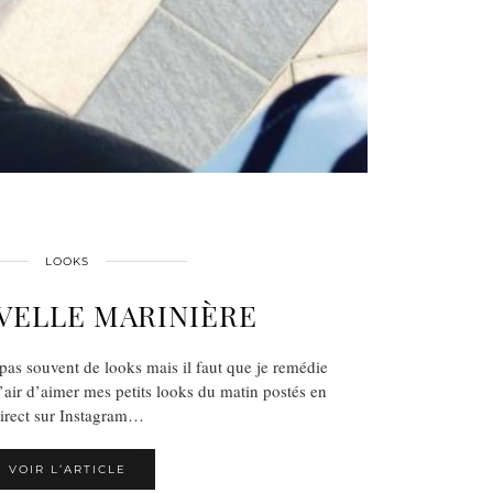
LOOKS
VELLE MARINIÈRE
e pas souvent de looks mais il faut que je remédie
’air d’aimer mes petits looks du matin postés en
irect sur Instagram…
VOIR L’ARTICLE