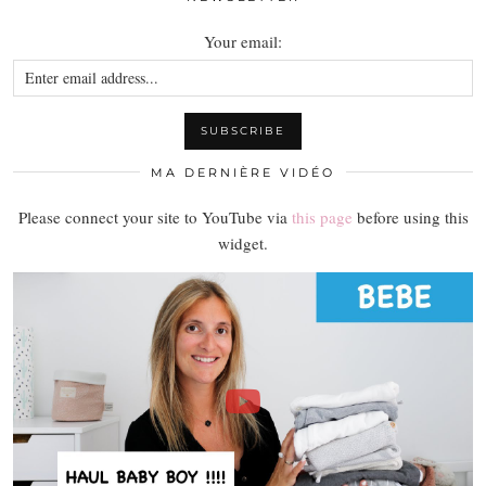
Your email:
MA DERNIÈRE VIDÉO
Please connect your site to YouTube via
this page
before using this
widget.