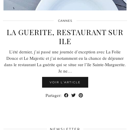
CANNES
LA GUERITE, RESTAURANT SUR
ILE
L’été dernier, j’ai passé une journée d’exception avec La Folie
Douce et Le Majestic et j’ai notamment eu la chance de déjeuner
dans le restaurant La guérite qui se situe sur l’île Sainte-Marguerite.
Je ne…
VOIR L’ARTICLE
Partager:
NEWSLETTER