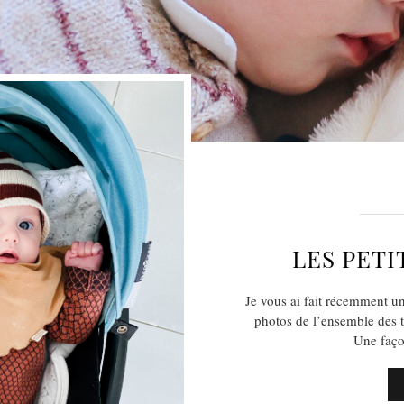
LES PETI
Je vous ai fait récemment un
photos de l’ensemble des t
Une faço