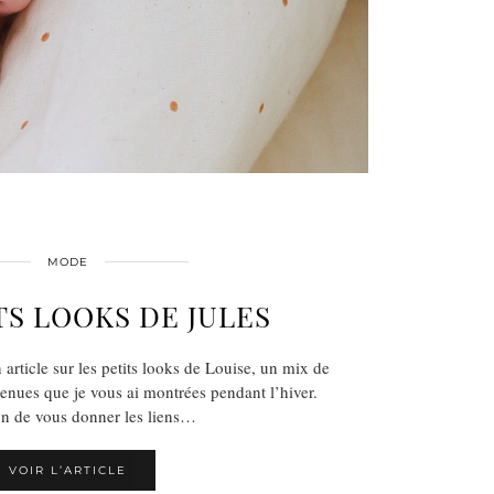
MODE
TS LOOKS DE JULES
 article sur les petits looks de Louise, un mix de
enues que je vous ai montrées pendant l’hiver.
n de vous donner les liens…
VOIR L’ARTICLE