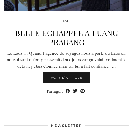
ASIE
BELLE ECHAPPEE A LUANG
PRABANG
Le Laos … Quand l’agence de voyages nous a parlé du Laos en
nous disant qu’on y passerait deux jours car ça valait vraiment le
détour, j’étais étonnée mais on lui a fait confiance !…
VOIR L’ARTICLE
Partager:
NEWSLETTER