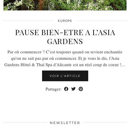
EUROPE
PAUSE BIEN-ETRE A L’ASIA
GARDENS
Par où commencer ? C’est toujours quand on revient enchantée
qu’on ne sait pas par où commencer. Et je vous le dis, l’Asia
Gardens Hôtel & Thaï Spa d’Alicante est un réel coup de coeur !…
VOIR L’ARTICLE
Partager:
NEWSLETTER