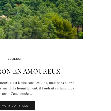
LUBERON
RON EN AMOUREUX
ux, c’est à dire sans les kids, mais sans aller à
is ans. Très honnêtement, il faudrait en faire tous
es ans ! Cette année,…
VOIR L’ARTICLE