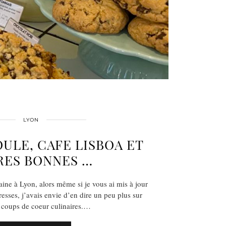
LYON
ULE, CAFE LISBOA ET
RES BONNES …
ine à Lyon, alors même si je vous ai mis à jour
sses, j’avais envie d’en dire un peu plus sur
 coups de coeur culinaires.…