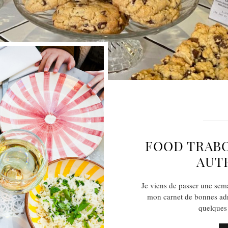
FOOD TRABO
AUT
Je viens de passer une sema
mon carnet de bonnes adre
quelques