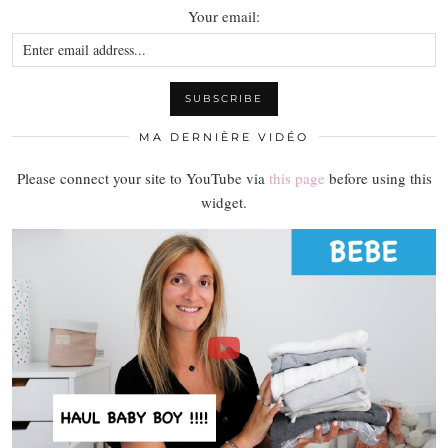
Your email:
MA DERNIÈRE VIDÉO
Please connect your site to YouTube via
this page
before using this
widget.