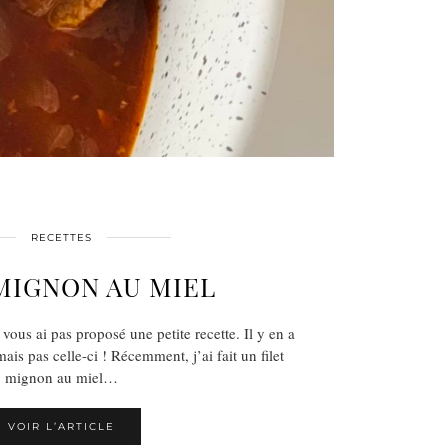
RECETTES
MIGNON AU MIEL
vous ai pas proposé une petite recette. Il y en a
ais pas celle-ci ! Récemment, j’ai fait un filet
mignon au miel…
VOIR L’ARTICLE