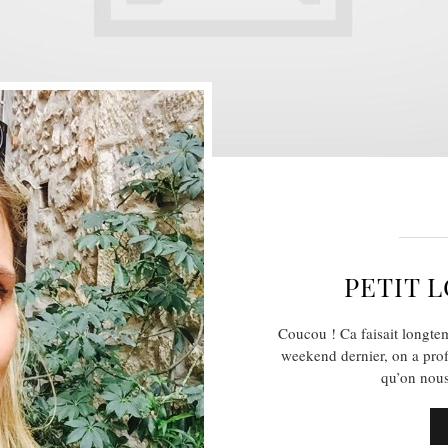
PETIT 
Coucou ! Ca faisait longte
weekend dernier, on a profi
qu’on nou