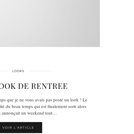
LOOKS
LOOK DE RENTREE
mps que je ne vous avais pas posté un look ! Le
té du beau temps qui est finalement sorti alors
s annonçait un weekend tout…
VOIR L’ARTICLE