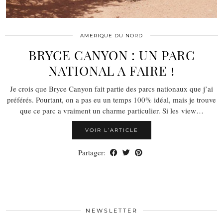
AMERIQUE DU NORD
BRYCE CANYON : UN PARC
NATIONAL A FAIRE !
Je crois que Bryce Canyon fait partie des parcs nationaux que j’ai
préférés. Pourtant, on a pas eu un temps 100% idéal, mais je trouve
que ce parc a vraiment un charme particulier. Si les view…
VOIR L’ARTICLE
Partager:
NEWSLETTER