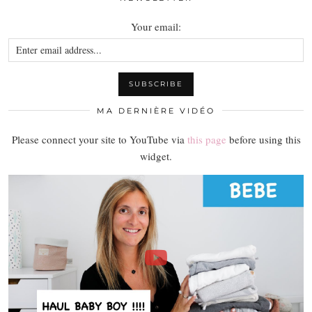
Your email:
MA DERNIÈRE VIDÉO
Please connect your site to YouTube via
this page
before using this
widget.