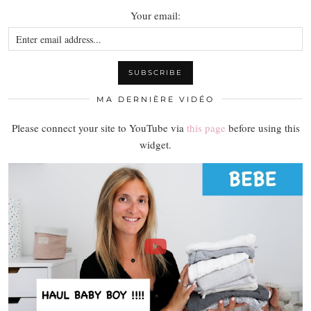
Your email:
MA DERNIÈRE VIDÉO
Please connect your site to YouTube via
this page
before using this
widget.