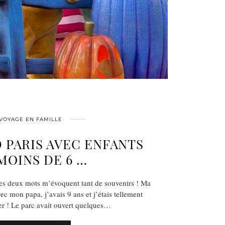
VOYAGE EN FAMILLE
 PARIS AVEC ENFANTS
MOINS DE 6 …
ces deux mots m’évoquent tant de souvenirs ! Ma
ec mon papa, j’avais 9 ans et j’étais tellement
ler ! Le parc avait ouvert quelques…