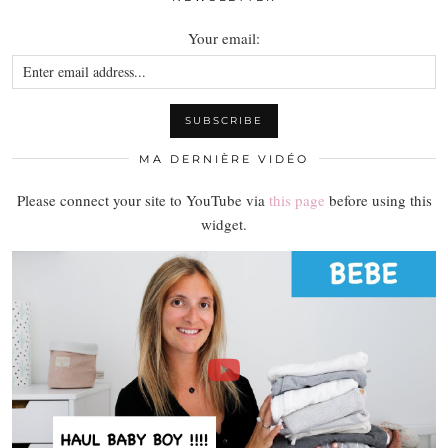
Your email:
MA DERNIÈRE VIDÉO
Please connect your site to YouTube via
this page
before using this
widget.