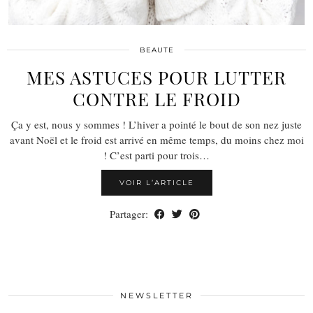
BEAUTE
MES ASTUCES POUR LUTTER
CONTRE LE FROID
Ça y est, nous y sommes ! L’hiver a pointé le bout de son nez juste
avant Noël et le froid est arrivé en même temps, du moins chez moi
! C’est parti pour trois…
VOIR L’ARTICLE
Partager:
NEWSLETTER