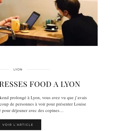
LYON
RESSES FOOD A LYON
end prolongé à Lyon, vous avez vu que j’avais
ucoup de personnes à voir pour présenter Louise
ité pour déjeuner avec des copines…
VOIR L’ARTICLE