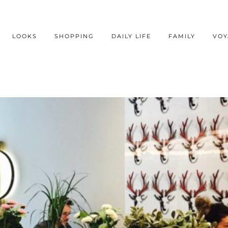
LOOKS
SHOPPING
DAILY LIFE
FAMILY
VOY