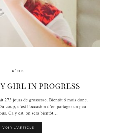
RÉCITS
BY GIRL IN PROGRESS
it 273 jours de grossesse. Bientôt 6 mois donc.
Du coup, c’est l’occasion d’en partager un peu
ous. Ca y est, on sera bientôt…
VOIR L’ARTICLE