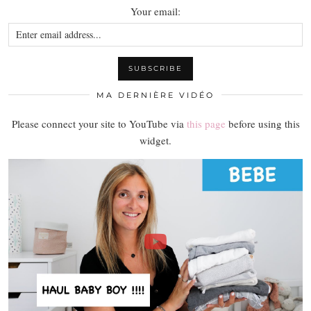
Your email:
MA DERNIÈRE VIDÉO
Please connect your site to YouTube via
this page
before using this
widget.