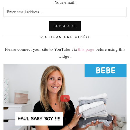
Your email:
MA DERNIÈRE VIDÉO
Please connect your site to YouTube via
this page
before using this
widget.