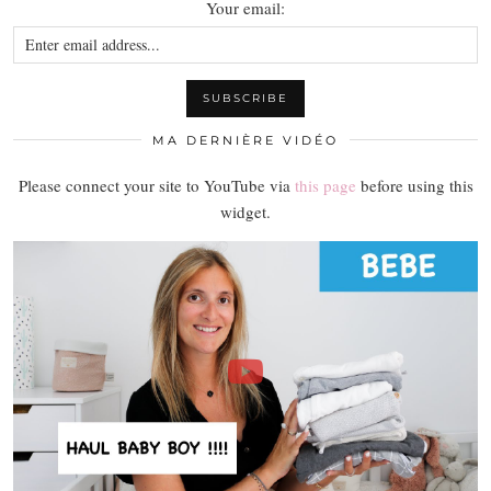
Your email:
MA DERNIÈRE VIDÉO
Please connect your site to YouTube via
this page
before using this
widget.